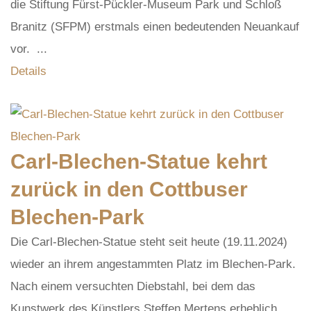
die Stiftung Fürst-Pückler-Museum Park und Schloß
Branitz (SFPM) erstmals einen bedeutenden Neuankauf
vor. ...
Details
Carl-Blechen-Statue kehrt
zurück in den Cottbuser
Blechen-Park
Die Carl-Blechen-Statue steht seit heute (19.11.2024)
wieder an ihrem angestammten Platz im Blechen-Park.
Nach einem versuchten Diebstahl, bei dem das
Kunstwerk des Künstlers Steffen Mertens erheblich