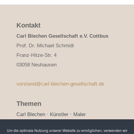
Kontakt
Carl Blechen Gesellschaft e.V. Cottbus
Prof. Dr. Michael Schmidt
Franz-Hitze-Str. 4
03058 Neuhausen
vorstand@carl-blechen-gesellschaft.de
Themen
Carl Blechen · Künstler · Maler
Cottbus · Brandenburg · Berlin
Um die optimale Nutzung unserer Website zu ermöglichen, verwenden wir