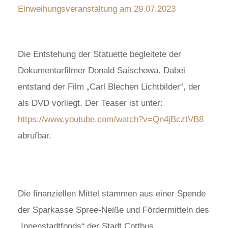
Einweihungsveranstaltung am 29.07.2023
Die Entstehung der Statuette begleitete der
Dokumentarfilmer Donald Saischowa. Dabei
entstand der Film „Carl Blechen Lichtbilder“, der
als DVD vorliegt. Der Teaser ist unter:
https://www.youtube.com/watch?v=Qn4jBcztVB8
abrufbar.
Die finanziellen Mittel stammen aus einer Spende
der Sparkasse Spree-Neiße und Fördermitteln des
„Innenstadtfonds“ der Stadt Cottbus.