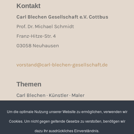
Kontakt
Carl Blechen Gesellschaft e.V. Cottbus
Prof. Dr. Michael Schmidt
Franz-Hitze-Str. 4
03058 Neuhausen
vorstand@carl-blechen-gesellschaft.de
Themen
Carl Blechen · Künstler · Maler
Cottbus · Brandenburg · Berlin
Um die optimale Nutzung unserer Website zu ermöglichen, verwenden wir
Cookies. Um nicht gegen geltende Gesetze zu verstoßen, benötigen wir
Bankverbindung / Spenden
dazu Ihr ausdrückliches Einverständnis.