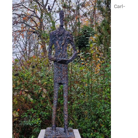
Carl-